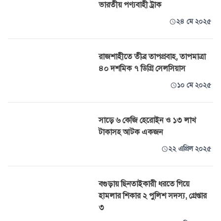
ভারতীয় পণ্যবাহী ট্রাক
২৪ মে ২০২৫
রাজশাহীতে তীব্র তাপপ্রবাহ, তাপমাত্রা
৪০ দশমিক ৭ ডিগ্রি সেলসিয়াস
১০ মে ২০২৫
সাড়ে ৬ কেজি হেরোইন ও ১৩ লাখ
টাকাসহ আটক একজন
২২ এপ্রিল ২০২৫
বগুড়ায় ছিনতাইকারী ধরতে গিয়ে
হামলার শিকার ২ পুলিশ সদস্য, গ্রেপ্তার
৩