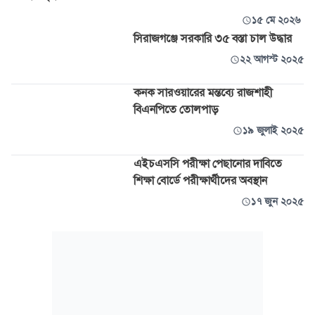
১৫ মে ২০২৬
সিরাজগঞ্জে সরকারি ৩৫ বস্তা চাল উদ্ধার
২২ আগস্ট ২০২৫
কনক সারওয়ারের মন্তব্যে রাজশাহী
বিএনপিতে তোলপাড়
১৯ জুলাই ২০২৫
এইচএসসি পরীক্ষা পেছানোর দাবিতে
শিক্ষা বোর্ডে পরীক্ষার্থীদের অবস্থান
১৭ জুন ২০২৫