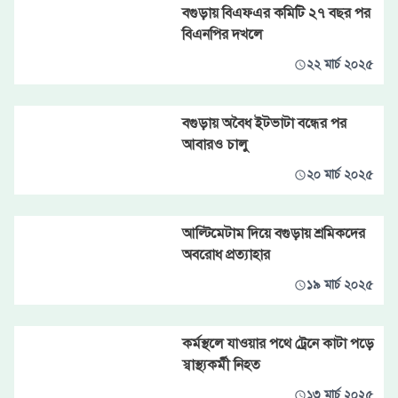
বগুড়ায় বিএফএর কমিটি ২৭ বছর পর
বিএনপির দখলে
২২ মার্চ ২০২৫
বগুড়ায় অবৈধ ইটভাটা বন্ধের পর
আবারও চালু
২০ মার্চ ২০২৫
আল্টিমেটাম দিয়ে বগুড়ায় শ্রমিকদের
অবরোধ প্রত্যাহার
১৯ মার্চ ২০২৫
কর্মস্থলে যাওয়ার পথে ট্রেনে কাটা পড়ে
স্বাস্থ্যকর্মী নিহত
১৩ মার্চ ২০২৫