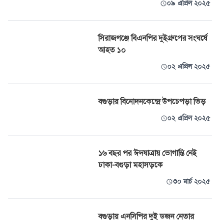
০৯ এপ্রিল ২০২৫
সিরাজগঞ্জে বিএনপির দুইগ্রুপের সংঘর্ষে
আহত ১০
০২ এপ্রিল ২০২৫
বগুড়ার বিনোদনকেন্দ্রে উপচেপড়া ভিড়
০২ এপ্রিল ২০২৫
১৬ বছর পর ঈদযাত্রায় ভোগান্তি নেই
ঢাকা-বগুড়া মহাসড়কে
৩০ মার্চ ২০২৫
বগুড়ায় এনসিপির দুই ডজন নেতার