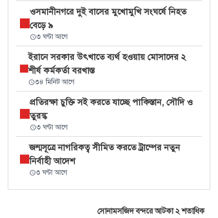
ওসমানীনগরে দুই বাসের মুখোমুখি সংঘর্ষে নিহত
বেড়ে ৯
৩ ঘণ্টা আগে
ইরানে সরকার উৎখাতে ব্যর্থ হওয়ায় মোসাদের ২
শীর্ষ কর্মকর্তা বরখাস্ত
৩৪ মিনিট আগে
প্রতিরক্ষা চুক্তি সই করতে যাচ্ছে পাকিস্তান, সৌদি ও
তুরস্ক
৩ ঘণ্টা আগে
জন্মসূত্রে নাগরিকত্ব সীমিত করতে ট্রাম্পের নতুন
নির্বাহী আদেশ
৩ ঘণ্টা আগে
সোনামসজিদ বন্দরে আটকা ২ শতাধিক