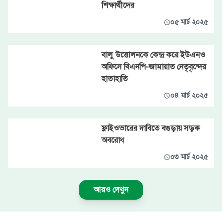
শিক্ষার্থীদের
০৫ মার্চ ২০২৫
বালু উত্তোলনকে কেন্দ্র করে ইউএনও
অফিসে বিএনপি-জামায়াত নেতৃবৃন্দের
হাতাহাতি
০৪ মার্চ ২০২৫
ফ্লাইওভারের দাবিতে বগুড়ায় সড়ক
অবরোধ
০৩ মার্চ ২০২৫
আরও দেখুন