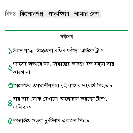
বিষয়:
কিশোরগঞ্জ
পাকুন্দিয়া
আমার দেশ
সর্বশেষ
১
ইরান যুদ্ধে ‘উত্তেজনা বৃদ্ধির ফাঁদে’ আটকে ট্রাম্প
গ্যাসের অভাবে নয়, সিদ্ধান্তের কারণে বন্ধ যমুনা সার
২
কারখানা
৩
সিলেটের ওসমানীনগরে দুই বাসের সংঘর্ষে নিহত ৮
বার বার লোক দেখানো আলোচনা করছেন ট্রাম্প:
৪
গালিবাফ
৫
কাপ্তাইয়ে সড়ক দুর্ঘটনায় একজন নিহত