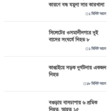
কারণে বন্ধ যমুনা সার কারখানা
১ মিনিট আগে
সিলেটের ওসমানীনগরে দুই
বাসের সংঘর্ষে নিহত ৮
১ মিনিট আগে
কাপ্তাইয়ে সড়ক দুর্ঘটনায় একজন
নিহত
১৮ মিনিট আগে
বগুড়ায় বাসচাপায় ৬ শ্রমিক
নিহত, আহত ১৫