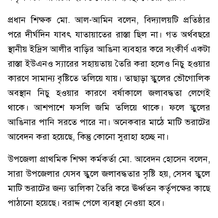
প্রধান শিক্ষক মো. আল-আমিন বলেন, বিদ্যালয়টি প্রতিষ্ঠার
পরে দীর্ঘদিন যাবৎ যাতায়াতের রাস্তা ছিল না। গত অর্থবছরে
স্থানীয় ইদ্রিস আলীর বাড়ির আঙিনা ব্যবহার করে সংকীর্ণ একটা
রাস্তা ইউএনও স্যারের সহায়তায় তৈরি করা হলেও নিচু হওয়ার
কারণে সামান্য বৃষ্টিতে তলিয়ে যায়। তাছাড়া স্কুলের ভৌগোলিক
অবস্থান নিচু হওয়ার কারণে বর্ষাকালে জলাবদ্ধতা লেগেই
থাকে। আশপাশে ফসলি জমি তলিয়ে থাকে। ফলে স্কুলের
আঙিনার পানি সরতে পারে না। অনেকবার মাঠে মাটি ভরাটের
আবেদন করা হয়েছে, কিন্তু কোনো সুরাহা হচ্ছে না।
উপজেলা প্রাথমিক শিক্ষা কর্মকর্তা মো. আবেদন হোসেন বলেন,
সারা উপজেলার যেসব স্কুলে জলাবদ্ধতার সৃষ্টি হয়, সেসব স্কুলে
মাটি ভরাটের জন্য তালিকা তৈরি করে ঊর্ধ্বতন কর্তৃপক্ষের কাছে
পাঠানো হয়েছে। বরাদ্দ পেলে ব্যবস্থা নেওয়া হবে।