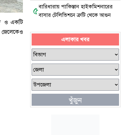
বারিধারায় পাকিস্তান হাইকমিশনারের
৫
বাসার টেলিভিশনে ত্রুটি থেকে আগুন
রুদ ও একটি
ক জেলেকেও
এলাকার খবর
খুঁজুন