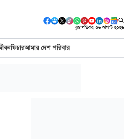
বৃহস্পতিবার, ০৬ আগস্ট ২০২৬
জীবন
ফিচার
আমার দেশ পরিবার