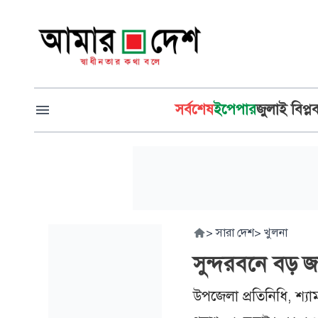
সর্বশেষ
ইপেপার
জুলাই বিপ্ল
>
সারা দেশ
>
খুলনা
সুন্দরবনে বড় জ
উপজেলা প্রতিনিধি, শ্যা