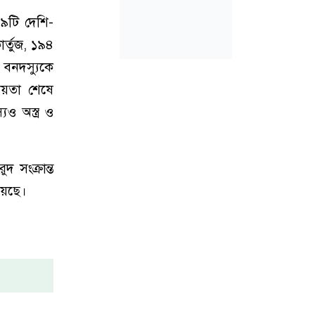
৪৯টি দেশি-
ার্তুজ, ১৯৪
বনদস্যুকে
ায়তা শেষে
ও অস্ত্র ও
দ সংক্রান্ত
য়েছে।