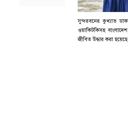
সুন্দরবনের কুখ্যাত ডা
ওয়াকিটকিসহ বাংলাদেশ 
জীবিত উদ্ধার করা হয়েছে