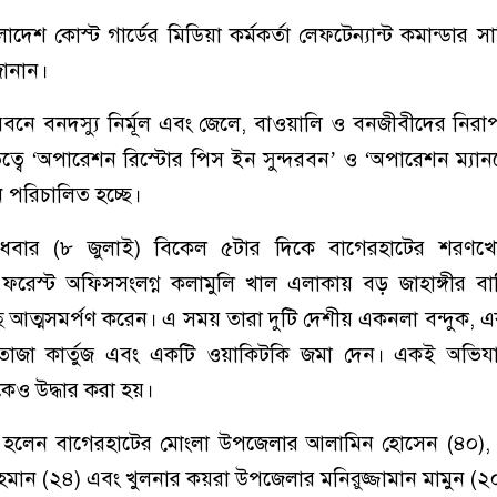
াদেশ কোস্ট গার্ডের মিডিয়া কর্মকর্তা লেফটেন্যান্ট কমান্ডার স
জানান।
্দরবনে বনদস্যু নির্মূল এবং জেলে, বাওয়ালি ও বনজীবীদের নিরাপত
ৃত্বে ‘অপারেশন রিস্টোর পিস ইন সুন্দরবন’ ও ‘অপারেশন ম্যানগ্
 পরিচালিত হচ্ছে।
ুধবার (৮ জুলাই) বিকেল ৫টার দিকে বাগেরহাটের শরণখ
িয়া ফরেস্ট অফিসসংলগ্ন কলামুলি খাল এলাকায় বড় জাহাঙ্গীর ব
ছে আত্মসমর্পণ করেন। এ সময় তারা দুটি দেশীয় একনলা বন্দুক, 
তাজা কার্তুজ এবং একটি ওয়াকিটকি জমা দেন। একই অভিয
কেও উদ্ধার করা হয়।
 হলেন বাগেরহাটের মোংলা উপজেলার আলামিন হোসেন (৪০), স
মান (২৪) এবং খুলনার কয়রা উপজেলার মনিরুজ্জামান মামুন (২