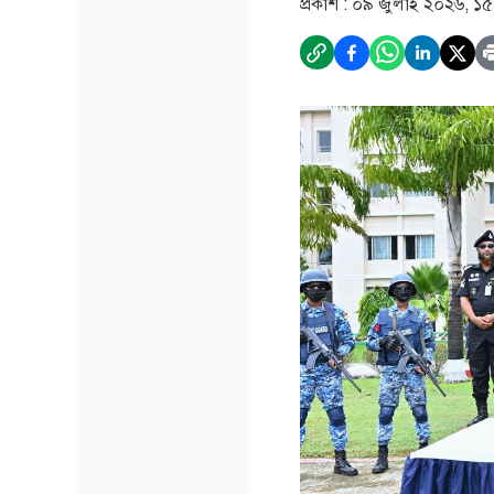
প্রকাশ :
০৯ জুলাই ২০২৬, ১৫