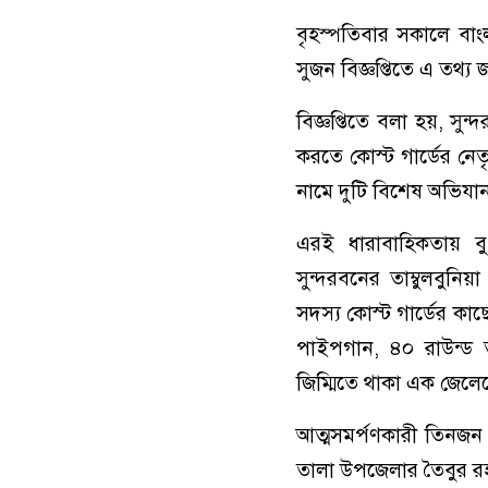
বৃহস্পতিবার সকালে বাংল
সুজন বিজ্ঞপ্তিতে এ তথ্য 
বিজ্ঞপ্তিতে বলা হয়, সুন
করতে কোস্ট গার্ডের নেত
নামে দুটি বিশেষ অভিযান
এরই ধারাবাহিকতায় ব
সুন্দরবনের তাম্বুলবুন
সদস্য কোস্ট গার্ডের কা
পাইপগান, ৪০ রাউন্ড 
জিম্মিতে থাকা এক জেলে
আত্মসমর্পণকারী তিনজন
তালা উপজেলার তৈবুর রহ