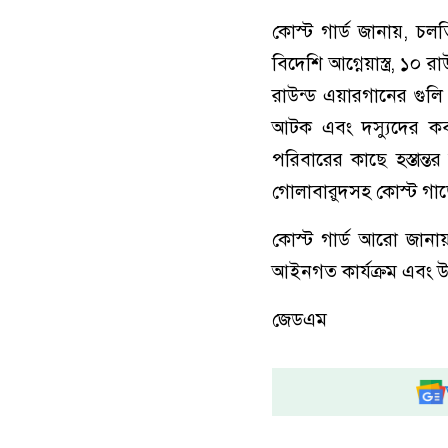
কোস্ট গার্ড জানায়, চল
বিদেশি আগ্নেয়াস্ত্র, ১০ 
রাউন্ড এয়ারগানের গুল
আটক এবং দস্যুদের কব
পরিবারের কাছে হস্তান্
গোলাবারুদসহ কোস্ট গার্
কোস্ট গার্ড আরো জানায়, 
আইনগত কার্যক্রম এবং উদ্
জেডএম