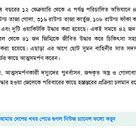
তি বছরের ১২ ফেব্রুয়ারি থেকে এ পর্যন্ত পরিচালিত অভিযানে 
রাউন্ড তাজা গোলা, ৩১৬ রাউন্ড তাজা কার্তুজ, ১০৮ রাউন্ড ফাঁকা ক
ি এবং দুটি ওয়াকিটকি উদ্ধার করা হয়েছে। একই সময়ে ৪২ জন 
ল থেকে ৪১ জন জিম্মিকে জীবিত উদ্ধার করে চিকিৎসা সহ
তর করা হয়েছে। এছাড়া এর আগে ছোট সুমন বাহিনীর সাত সদস্য
ডের কাছে আত্মসমর্পণ করেন।
আত্মসমর্পণকারী দস্যুদের পুনর্বাসন, জব্দকৃত অস্ত্র ও গোলাবারু
ধার হওয়া জেলেকে পরিবারের কাছে হস্তান্তরের প্রক্রিয়া চলমান র
আমার দেশের খবর পেতে গুগল নিউজ চ্যানেল ফলো করুন