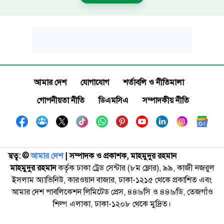
আমার দেশ
যোগাযোগ
শর্তাবলি ও নীতিমালা
গোপনীয়তা নীতি
ডিএমসিএ
সম্পাদকীয় নীতি
স্বত্ব: ©️
আমার দেশ
| সম্পাদক ও প্রকাশক, মাহমুদুর রহমান
মাহমুদুর রহমান
কর্তৃক ঢাকা ট্রেড সেন্টার (৮ম ফ্লোর), ৯৯, কাজী নজরুল
ইসলাম অ্যাভিনিউ, কারওয়ান বাজার, ঢাকা-১২১৫ থেকে প্রকাশিত এবং
আমার দেশ পাবলিকেশন লিমিটেড প্রেস, ৪৪৬/সি ও ৪৪৬/ডি, তেজগাঁও
শিল্প এলাকা, ঢাকা-১২০৮ থেকে মুদ্রিত।