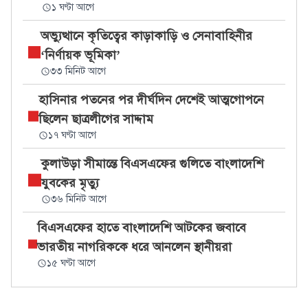
১ ঘণ্টা আগে
অভ্যুত্থানে কৃতিত্বের কাড়াকাড়ি ও সেনাবাহিনীর
‘নির্ণায়ক ভূমিকা’
৩৩ মিনিট আগে
হাসিনার পতনের পর দীর্ঘদিন দেশেই আত্মগোপনে
ছিলেন ছাত্রলীগের সাদ্দাম
১৭ ঘণ্টা আগে
কুলাউড়া সীমান্তে বিএসএফের গুলিতে বাংলাদেশি
যুবকের মৃত্যু
৩৬ মিনিট আগে
বিএসএফের হাতে বাংলাদেশি আটকের জবাবে
ভারতীয় নাগরিককে ধরে আনলেন স্থানীয়রা
১৫ ঘণ্টা আগে