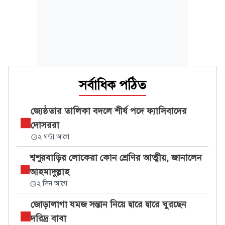
সর্বাধিক পঠিত
জ্যেষ্ঠতার তালিকা বদলে শীর্ষ পদে ফ্যাসিবাদের
দোসররা
২ ঘণ্টা আগে
শ্বশুরবাড়ির লোকেরা কোন শ্রেণির আত্মীয়, জানালেন
আহমাদুল্লাহ
২ দিন আগে
জোড়ালাগা যমজ সন্তান নিয়ে দ্বারে দ্বারে ঘুরছেন
দরিদ্র বাবা