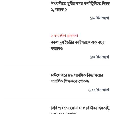
ঈশ্বরদীতে চুরির সময় গণপিটুনিতে নিহত
১, আহত ২
৬ দিন আগে
২ লাখ টাকা জরিমানা
নকল দুধ তৈরির কারিগরকে এক বছর
কারাদণ্ড
৯ দিন আগে
চাটমোহরে ৪৯ প্রাথমিক বিদ্যালয়ের
শতাধিক শিক্ষককে শোকজ
১০ দিন আগে
ডিবি পরিচয়ে সোয়া ৪ লাখ টাকা ছিনতাই,