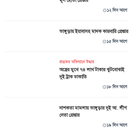
মূল হোতা গ্রেপ্তার
১২ দিন আগে
ভাঙ্গুড়ায় ইয়াবাসহ মাদক কারবারি গ্রেপ্তার
১৫ দিন আগে
রাতভর অভিযানে উদ্ধার
অস্ত্রের মুখে ৭৪ লাখ টাকার ঝুটবোঝাই
দুই ট্রাক ডাকাতি
১৮ দিন আগে
নাশকতা মামলায় ভাঙ্গুড়ার দুই আ. লীগ
নেতা গ্রেপ্তার
১৯ দিন আগে