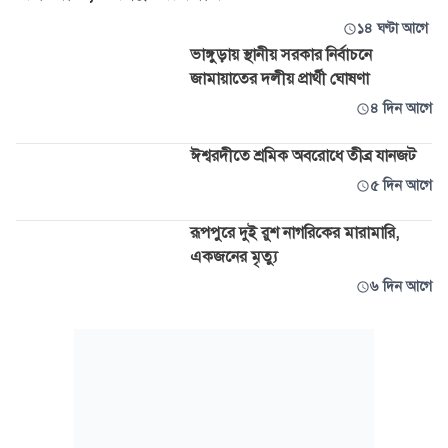
১৪ ঘণ্টা আগে
ভাঙ্গুড়ায় স্থানীয় সরকার নির্বাচনে
জামায়াতের দলীয় প্রার্থী ঘোষণা
৪ দিন আগে
ঈশ্বরদীতে শ্রমিক অবরোধে তীব্র যানজট
৫ দিন আগে
রূপপুরে দুই রুশ নাগরিকের মারামারি,
একজনের মৃত্যু
৬ দিন আগে