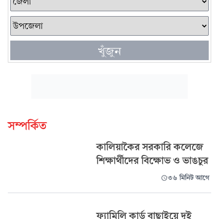
খুঁজুন
সম্পর্কিত
কালিয়াকৈর সরকারি কলেজে
শিক্ষার্থীদের বিক্ষোভ ও ভাঙচুর
৩৬ মিনিট আগে
ফ্যামিলি কার্ড বাছাইয়ে দুই