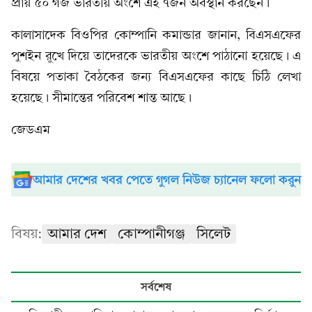
প্রায় ৫০ গজ ভারতীয় অংশে এই ৭জন অবস্থান করছেন।
কালাসাদেক বিওপির কোম্পানি কমান্ডার জানান, বিএসএফের
পুশইন রুখে দিয়ে তাদেরকে ভারতীয় অংশে পাঠানো হয়েছে। এ
বিষয়ে পতাকা বৈঠকের জন্য বিএসএফের কাছে চিঠি লেখা
হয়েছে। সীমান্তের পরিবেশ শান্ত আছে।
জেডএম
আমার দেশের খবর পেতে গুগল নিউজ চ্যানেল ফলো করুন
বিষয়:
আমার দেশ
কোম্পানীগঞ্জ
সিলেট
সর্বশেষ