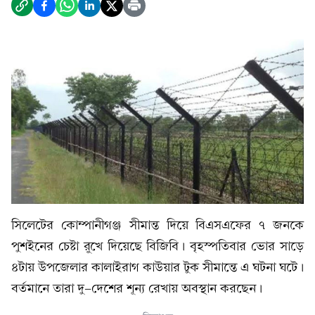
সিলেটের কোম্পানীগঞ্জ সীমান্ত দিয়ে বিএসএফের ৭ জনকে
পুশইনের চেষ্টা রুখে দিয়েছে বিজিবি। বৃহস্পতিবার ভোর সাড়ে
৪টায় উপজেলার কালাইরাগ কাউয়ার টুক সীমান্তে এ ঘটনা ঘটে।
বর্তমানে তারা দু-দেশের শূন্য রেখায় অবস্থান করছেন।