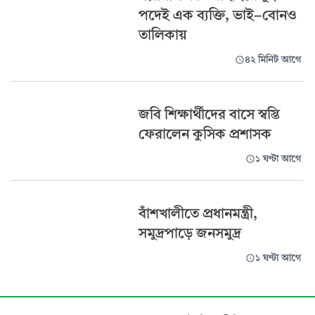
পদেই এক ব্যক্তি, ভাই-বোনও
তালিকায়
৪২ মিনিট আগে
জবি শিক্ষার্থীদের বাসে স্বস্তি
ফেরালেন কুসিক প্রশাসক
১ ঘণ্টা আগে
বাঁশখালীতে প্রধানমন্ত্রী,
সমুদ্রপাড়ে জনসমুদ্র
১ ঘণ্টা আগে