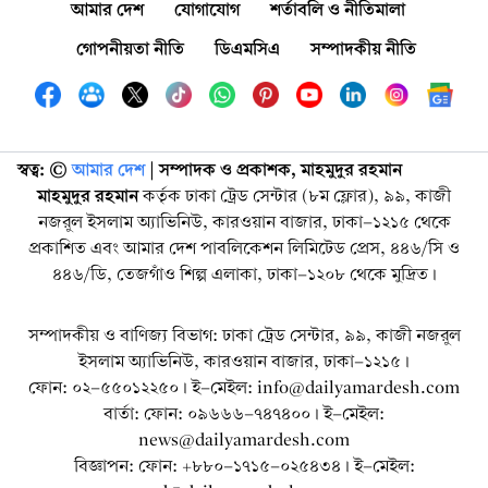
আমার দেশ
যোগাযোগ
শর্তাবলি ও নীতিমালা
গোপনীয়তা নীতি
ডিএমসিএ
সম্পাদকীয় নীতি
স্বত্ব: ©️
আমার দেশ
| সম্পাদক ও প্রকাশক, মাহমুদুর রহমান
মাহমুদুর রহমান
কর্তৃক ঢাকা ট্রেড সেন্টার (৮ম ফ্লোর), ৯৯, কাজী
নজরুল ইসলাম অ্যাভিনিউ, কারওয়ান বাজার, ঢাকা-১২১৫ থেকে
প্রকাশিত এবং আমার দেশ পাবলিকেশন লিমিটেড প্রেস, ৪৪৬/সি ও
৪৪৬/ডি, তেজগাঁও শিল্প এলাকা, ঢাকা-১২০৮ থেকে মুদ্রিত।
সম্পাদকীয় ও বাণিজ্য বিভাগ: ঢাকা ট্রেড সেন্টার, ৯৯, কাজী নজরুল
ইসলাম অ্যাভিনিউ, কারওয়ান বাজার, ঢাকা-১২১৫।
ফোন: ০২-৫৫০১২২৫০। ই-মেইল: info@dailyamardesh.com
বার্তা: ফোন: ০৯৬৬৬-৭৪৭৪০০। ই-মেইল:
news@dailyamardesh.com
বিজ্ঞাপন: ফোন: +৮৮০-১৭১৫-০২৫৪৩৪ । ই-মেইল: