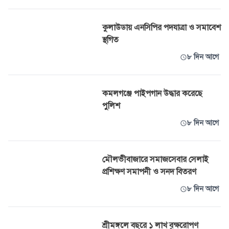
কুলাউডায় এনসিপির পদযাত্রা ও সমাবেশ
স্থগিত
৮ দিন আগে
কমলগঞ্জে পাইপগান উদ্ধার করেছে
পুলিশ
৮ দিন আগে
মৌলভীবাজারে সমাজসেবার সেলাই
প্রশিক্ষণ সমাপনী ও সনদ বিতরণ
৮ দিন আগে
শ্রীমঙ্গলে বছরে ১ লাখ বৃক্ষরোপণ