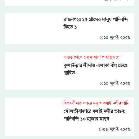
রাজনগরে ১৫ গ্রামের মানুষ পানিবন্দি
নিহত ১
১০ জুলাই ২০২৬
ভারত থেকে নেমে আসা পাহাড়ি ঢলে
কুলাউড়ার সীমান্ত এলাকা বাঁধ ভেঙে
প্লাবিত
১০ জুলাই ২০২৬
বিপৎসীমার ওপরে মনু ও ধলাই নদীর পানি
মৌলভীবাজারে ধলাই নদীর ভাঙন:
পানিবন্দি ১০ হাজার মানুষ
০৯ জুলাই ২০২৬