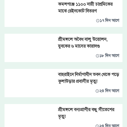
কমলগঞ্জে ১১০০ নারী চাশ্রমিকের
মাঝে রেইনকোট বিতরণ
১৭ দিন আগে
শ্রীমঙ্গলে অবৈধ বালু উত্তোলন,
যুবকের ৬ মাসের কারাদণ্ড
১৮ দিন আগে
বাহরাইনে নির্মাণাধীন ভবন থেকে পড়ে
কুলাউড়ার প্রবাসীর মৃত্যু
২৩ দিন আগে
শ্রীমঙ্গলে বন্যপ্রাণীর বন্ধু সীতেশের
মৃত্যু
২৩ দিন আগে