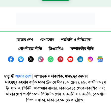
আমার দেশ
যোগাযোগ
শর্তাবলি ও নীতিমালা
গোপনীয়তা নীতি
ডিএমসিএ
সম্পাদকীয় নীতি
স্বত্ব: ©️
আমার দেশ
| সম্পাদক ও প্রকাশক, মাহমুদুর রহমান
মাহমুদুর রহমান
কর্তৃক ঢাকা ট্রেড সেন্টার (৮ম ফ্লোর), ৯৯, কাজী নজরুল
ইসলাম অ্যাভিনিউ, কারওয়ান বাজার, ঢাকা-১২১৫ থেকে প্রকাশিত এবং
আমার দেশ পাবলিকেশন লিমিটেড প্রেস, ৪৪৬/সি ও ৪৪৬/ডি, তেজগাঁও
শিল্প এলাকা, ঢাকা-১২০৮ থেকে মুদ্রিত।