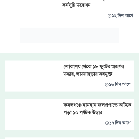
কর্মসূচি উদ্বোধন
১২ দিন আগে
লোকালয় থেকে ১৮ ফুটের অজগর
উদ্ধার, লাউয়াছড়ায় অবমুক্ত
১৬ দিন আগে
কমলগঞ্জে হামহাম জলপ্রপাতে আটকে
পড়া ১০ পর্যটক উদ্ধার
১৭ দিন আগে