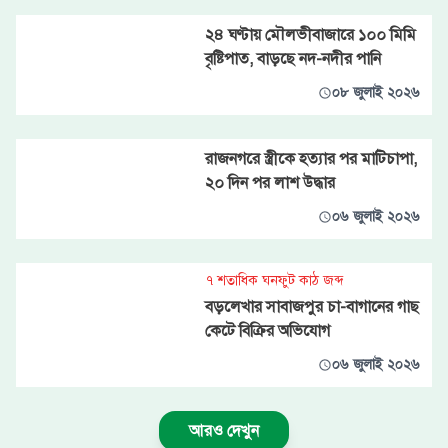
২৪ ঘণ্টায় মৌলভীবাজারে ১০০ মিমি
বৃষ্টিপাত, বাড়ছে নদ-নদীর পানি
০৮ জুলাই ২০২৬
রাজনগরে স্ত্রীকে হত্যার পর মাটিচাপা,
২০ দিন পর লাশ উদ্ধার
০৬ জুলাই ২০২৬
৭ শতাধিক ঘনফুট কাঠ জব্দ
বড়লেখার সাবাজপুর চা-বাগানের গাছ
কেটে বিক্রির অভিযোগ
০৬ জুলাই ২০২৬
আরও দেখুন