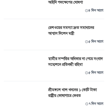
আইনি পদক্ষেপের ঘোষণা
৪ দিন আগে
রেলওয়ের সমস্যা দ্রুত সমাধানের
আশ্বাস দিলেন মন্ত্রী
৫ দিন আগে
স্বামীর সম্পত্তির অধিকার না পেয়ে সংবাদ
সম্মেলনে প্রতিবন্ধী রহিমা
৫ দিন আগে
শ্রীমঙ্গলে খাল খননের ১ কোটি টাকা
রাষ্ট্রীয় কোষাগারে ফেরত
৭ দিন আগে