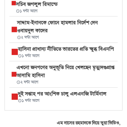
সচিব জগলুল রিমান্ডে
১ ঘণ্টা আগে
সাদ্দাম-ইনানকে ফোনে হামলার নির্দেশ দেন
ওবায়দুল কাদের
২ ঘণ্টা আগে
হাসিনা প্রাধান্য নীতিতে ভারতের প্রতি ক্ষুব্ধ বিএনপি
১ ঘণ্টা আগে
এখনো জনগণের অনুভূতি নিয়ে খেলছেন মৃত্যুদণ্ডপ্রাপ্ত
আসামি হাসিনা
২ ঘণ্টা আগে
দুই সপ্তাহ পর আংশিক চালু এলএনজি টার্মিনাল
১ ঘণ্টা আগে
এম নাসের রহমানকে নিয়ে ভুয়া ভিডিও,