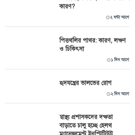
কারণ?
২ ঘণ্টা আগে
পিত্তথলির পাথর: কারণ, লক্ষণ
ও চিকিৎসা
১ দিন আগে
হৃদযন্ত্রের ভালভের রোগ
২ দিন আগে
স্বাস্থ্য প্রশাসকদের দক্ষতা
বাড়াতে চালু হচ্ছে হেলথ
ম্যানেজমেন্ট ইনস্টিটিউট