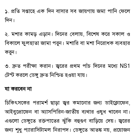
১. প্রতি সপ্তাহে এক দিন বাসার সব জায়গায় জমা পানি ফেলে
দিন।
২. মশার কামড় এড়ান। দিনের বেলায়, বিশেষ করে সকাল ও
বিকালে ফুলহাতা জামা পরুন। মশারি বা মশা নিরোধক ব্যবহার
করুন।
৩. দ্রুত পরীক্ষা করান। জ্বরের প্রথম পাঁচ দিনের মধ্যে NS1
টেস্ট করলে ডেঙ্গু দ্রুত নিশ্চিত হওয়া যায়।
যা করবেন না
চিকিৎসকের পরামর্শ ছাড়া জ্বর কমানোর জন্য ডাইক্লোফেন,
আইবুপ্রোফেন বা অ্যাসপিরিন-জাতীয় ব্যথার ওষুধ খাবেন না।
এগুলো ডেঙ্গুতে রক্তপাতের ঝুঁকি বহুগুণ বাড়িয়ে দেয়। জ্বরের
জন্য শুধু প্যারাসিটামল নিরাপদ। ডেঙ্গুতে আতঙ্ক নয়, প্রয়োজন