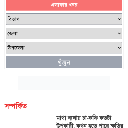
এলাকার খবর
খুঁজুন
সম্পর্কিত
মাথা ব্যথায় চা-কফি কতটা
উপকারী, কখন হতে পারে ক্ষতির