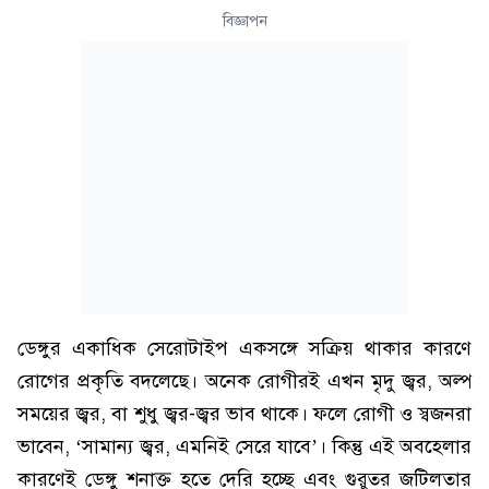
বিজ্ঞাপন
ডেঙ্গুর একাধিক সেরোটাইপ একসঙ্গে সক্রিয় থাকার কারণে
রোগের প্রকৃতি বদলেছে। অনেক রোগীরই এখন মৃদু জ্বর, অল্প
সময়ের জ্বর, বা শুধু জ্বর-জ্বর ভাব থাকে। ফলে রোগী ও স্বজনরা
ভাবেন, ‘সামান্য জ্বর, এমনিই সেরে যাবে’। কিন্তু এই অবহেলার
কারণেই ডেঙ্গু শনাক্ত হতে দেরি হচ্ছে এবং গুরুতর জটিলতার