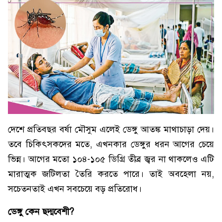
দেশে প্রতিবছর বর্ষা মৌসুম এলেই ডেঙ্গু আতঙ্ক মাথাচাড়া দেয়।
তবে চিকিৎসকদের মতে, এখনকার ডেঙ্গুর ধরন আগের চেয়ে
ভিন্ন। আগের মতো ১০৪-১০৫ ডিগ্রি তীব্র জ্বর না থাকলেও এটি
মারাত্মক জটিলতা তৈরি করতে পারে। তাই অবহেলা নয়,
সচেতনতাই এখন সবচেয়ে বড় প্রতিরোধ।
ডেঙ্গু কেন ছদ্মবেশী?