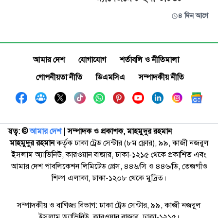
৪ দিন আগে
আমার দেশ
যোগাযোগ
শর্তাবলি ও নীতিমালা
গোপনীয়তা নীতি
ডিএমসিএ
সম্পাদকীয় নীতি
স্বত্ব: ©️
আমার দেশ
| সম্পাদক ও প্রকাশক, মাহমুদুর রহমান
মাহমুদুর রহমান
কর্তৃক ঢাকা ট্রেড সেন্টার (৮ম ফ্লোর), ৯৯, কাজী নজরুল
ইসলাম অ্যাভিনিউ, কারওয়ান বাজার, ঢাকা-১২১৫ থেকে প্রকাশিত এবং
আমার দেশ পাবলিকেশন লিমিটেড প্রেস, ৪৪৬/সি ও ৪৪৬/ডি, তেজগাঁও
শিল্প এলাকা, ঢাকা-১২০৮ থেকে মুদ্রিত।
সম্পাদকীয় ও বাণিজ্য বিভাগ: ঢাকা ট্রেড সেন্টার, ৯৯, কাজী নজরুল
ইসলাম অ্যাভিনিউ, কারওয়ান বাজার, ঢাকা-১২১৫।