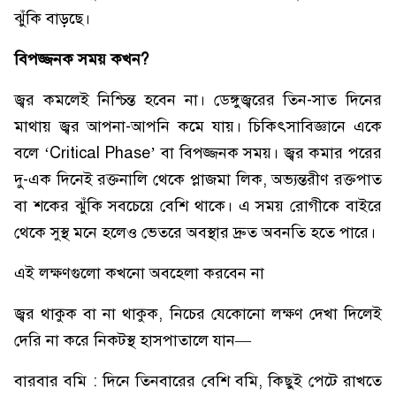
ঝুঁকি বাড়ছে।
বিপজ্জনক সময় কখন?
জ্বর কমলেই নিশ্চিন্ত হবেন না। ডেঙ্গুজ্বরের তিন-সাত দিনের
মাথায় জ্বর আপনা-আপনি কমে যায়। চিকিৎসাবিজ্ঞানে একে
বলে ‘Critical Phase’ বা বিপজ্জনক সময়। জ্বর কমার পরের
দু-এক দিনেই রক্তনালি থেকে প্লাজমা লিক, অভ্যন্তরীণ রক্তপাত
বা শকের ঝুঁকি সবচেয়ে বেশি থাকে। এ সময় রোগীকে বাইরে
থেকে সুস্থ মনে হলেও ভেতরে অবস্থার দ্রুত অবনতি হতে পারে।
এই লক্ষণগুলো কখনো অবহেলা করবেন না
জ্বর থাকুক বা না থাকুক, নিচের যেকোনো লক্ষণ দেখা দিলেই
দেরি না করে নিকটস্থ হাসপাতালে যান—
বারবার বমি : দিনে তিনবারের বেশি বমি, কিছুই পেটে রাখতে