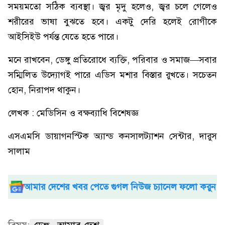
সময়মতো সঠিক ব্যবস্থা। জ্বর মৃদু হলেও, জ্বর চলে গেলেও
শরীরের ভাষা বুঝতে হবে। একটু দেরি হলেই রোগীকে
আইসিইউ পর্যন্ত যেতে হতে পারে।
মনে রাখবেন, ডেঙ্গু প্রতিরোধে ব্যক্তি, পরিবার ও সমাজ—সবার
সম্মিলিত উদ্যোগই পারে এডিস মশার বিস্তার রুখতে। সচেতন
হোন, নিরাপদ থাকুন।
লেখক : মেডিসিন ও বক্ষব্যাধি বিশেষজ্ঞ
এসএমসি ডায়াগনস্টিক অ্যান্ড কনসালট্যাশন সেন্টার, দারুস
সালাম
আমার দেশের খবর পেতে গুগল নিউজ চ্যানেল ফলো করুন