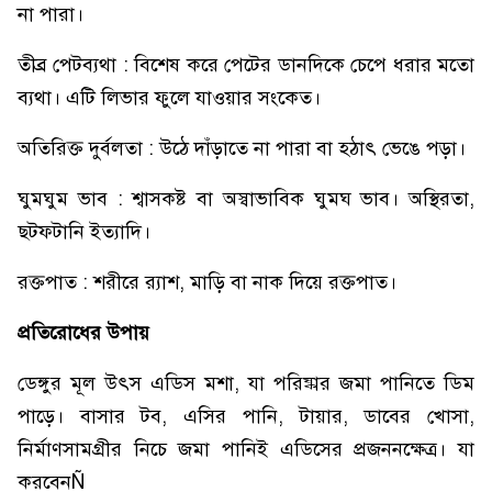
না পারা।
তীব্র পেটব্যথা : বিশেষ করে পেটের ডানদিকে চেপে ধরার মতো
ব্যথা। এটি লিভার ফুলে যাওয়ার সংকেত।
অতিরিক্ত দুর্বলতা : উঠে দাঁড়াতে না পারা বা হঠাৎ ভেঙে পড়া।
ঘুমঘুম ভাব : শ্বাসকষ্ট বা অস্বাভাবিক ঘুমঘ ভাব। অস্থিরতা,
ছটফটানি ইত্যাদি।
রক্তপাত : শরীরে র‍্যাশ, মাড়ি বা নাক দিয়ে রক্তপাত।
প্রতিরোধের উপায়
ডেঙ্গুর মূল উৎস এডিস মশা, যা পরিষ্কার জমা পানিতে ডিম
পাড়ে। বাসার টব, এসির পানি, টায়ার, ডাবের খোসা,
নির্মাণসামগ্রীর নিচে জমা পানিই এডিসের প্রজননক্ষেত্র। যা
করবেনÑ