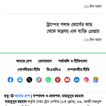
১ দিন আগে
ট্রাম্পের গলফ কোর্সের কাছ
থেকে অস্ত্রসহ এক ব্যক্তি গ্রেপ্তার
২ দিন আগে
আমার দেশ
যোগাযোগ
শর্তাবলি ও নীতিমালা
গোপনীয়তা নীতি
ডিএমসিএ
সম্পাদকীয় নীতি
স্বত্ব: ©️
আমার দেশ
| সম্পাদক ও প্রকাশক, মাহমুদুর রহমান
মাহমুদুর রহমান
কর্তৃক ঢাকা ট্রেড সেন্টার (৮ম ফ্লোর), ৯৯, কাজী নজরুল