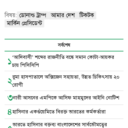
বিষয়:
ডোনাল্ড ট্রাম্প
আমার দেশ
টিকটক
মার্কিন প্রেসিডেন্ট
সর্বশেষ
‘আদিবাসী’ শব্দের রাজনীতি বন্ধে সমান কোটা-আয়কর
১
চায় পিসিসিপি
রুমা হাসপাতালে অক্সিজেন সহায়তা, উন্নত চিকিৎসায় ২০
২
রোগী
৩
নারী আসনের এমপিকে আসিফ মাহমুদের আইনি নোটিশ
৪
হাসিনার একগুঁয়েমিতে বিরক্ত ভারতের কর্মকর্তারা
ভারতে হাসিনার বক্তব্য বাংলাদেশের সার্বভৌমত্বের