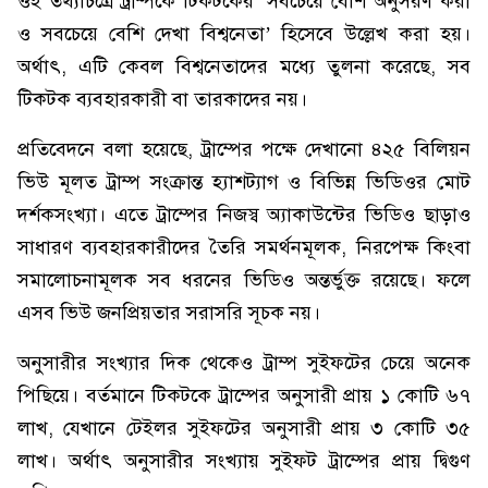
ওই তথ্যচিত্রে ট্রাম্পকে টিকটকের ‘সবচেয়ে বেশি অনুসরণ করা
ও সবচেয়ে বেশি দেখা বিশ্বনেতা’ হিসেবে উল্লেখ করা হয়।
অর্থাৎ, এটি কেবল বিশ্বনেতাদের মধ্যে তুলনা করেছে, সব
টিকটক ব্যবহারকারী বা তারকাদের নয়।
প্রতিবেদনে বলা হয়েছে, ট্রাম্পের পক্ষে দেখানো ৪২৫ বিলিয়ন
ভিউ মূলত ট্রাম্প সংক্রান্ত হ্যাশট্যাগ ও বিভিন্ন ভিডিওর মোট
দর্শকসংখ্যা। এতে ট্রাম্পের নিজস্ব অ্যাকাউন্টের ভিডিও ছাড়াও
সাধারণ ব্যবহারকারীদের তৈরি সমর্থনমূলক, নিরপেক্ষ কিংবা
সমালোচনামূলক সব ধরনের ভিডিও অন্তর্ভুক্ত রয়েছে। ফলে
এসব ভিউ জনপ্রিয়তার সরাসরি সূচক নয়।
অনুসারীর সংখ্যার দিক থেকেও ট্রাম্প সুইফটের চেয়ে অনেক
পিছিয়ে। বর্তমানে টিকটকে ট্রাম্পের অনুসারী প্রায় ১ কোটি ৬৭
লাখ, যেখানে টেইলর সুইফটের অনুসারী প্রায় ৩ কোটি ৩৫
লাখ। অর্থাৎ অনুসারীর সংখ্যায় সুইফট ট্রাম্পের প্রায় দ্বিগুণ