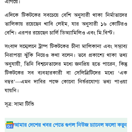
এগিয়ে।
এদিকে টিকটকের সবচেয়ে বেশি অনুসারী থাকা নির্মাতাদের
তালিকায় রয়েছেন খাবি লেইম, যার অনুসারী ১৬ কোটিরও
বেশি। এরপর রয়েছেন চার্লি ডিঅ্যামিলিও এবং মি.বিস্ট।
সংবাদ সম্মেলনে ট্রাম্প টিকটকের চীনা মালিকানা এবং সম্ভাব্য
নিরাপত্তা ঝুঁকি নিয়েও কথা বলেন। তবে প্রকাশ্যে থাকা তথ্য
অনুযায়ী, তিনি বিশ্বনেতাদের মধ্যে জনপ্রিয় হতে পারেন, কিন্তু
টিকটকের সব ব্যবহারকারী বা সেলিব্রিটিদের মধ্যে ‘এক
নম্বর’—এমন দাবির পক্ষে কোনো নির্ভরযোগ্য তথ্য পাওয়া
যায়নি।
সূত্র: সামা টিভি
আমার দেশের খবর পেতে গুগল নিউজ চ্যানেল ফলো করুন