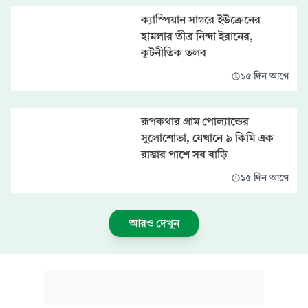
ক্যাস্পিয়ান সাগরে ইউক্রেনের
হামলার তীব্র নিন্দা ইরানের,
কূটনীতিক তলব
১৫ দিন আগে
রূপকথার গ্রাম পোল্যান্ডের
সুলোশোভা, যেখানে ৯ কিমি এক
রাস্তার পাশে সব বাড়ি
১৫ দিন আগে
আরও দেখুন