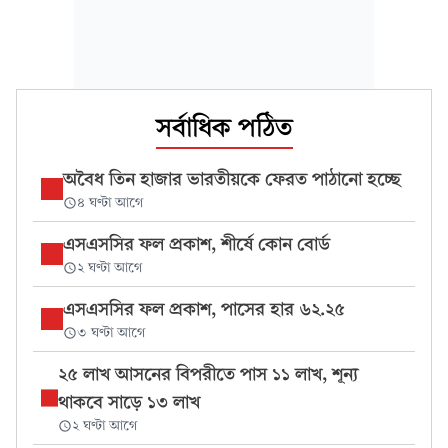
সর্বাধিক পঠিত
অবৈধ তিন হাজার ভারতীয়কে ফেরত পাঠানো হচ্ছে
৪ ঘণ্টা আগে
এসএসসির ফল প্রকাশ, শীর্ষে কোন বোর্ড
২ ঘণ্টা আগে
এসএসসির ফল প্রকাশ, পাসের হার ৬২.২৫
৩ ঘণ্টা আগে
২৫ লাখ আসনের বিপরীতে পাস ১১ লাখ, শূন্য
থাকবে সাড়ে ১৩ লাখ
২ ঘণ্টা আগে