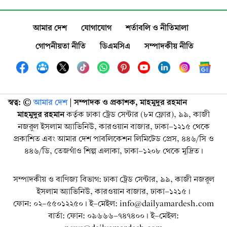
আমার দেশ
যোগাযোগ
শর্তাবলি ও নীতিমালা
গোপনীয়তা নীতি
ডিএমসিএ
সম্পাদকীয় নীতি
স্বত্ব: ©️
আমার দেশ
| সম্পাদক ও প্রকাশক, মাহমুদুর রহমান
মাহমুদুর রহমান
কর্তৃক ঢাকা ট্রেড সেন্টার (৮ম ফ্লোর), ৯৯, কাজী
নজরুল ইসলাম অ্যাভিনিউ, কারওয়ান বাজার, ঢাকা-১২১৫ থেকে
প্রকাশিত এবং আমার দেশ পাবলিকেশন লিমিটেড প্রেস, ৪৪৬/সি ও
৪৪৬/ডি, তেজগাঁও শিল্প এলাকা, ঢাকা-১২০৮ থেকে মুদ্রিত।
সম্পাদকীয় ও বাণিজ্য বিভাগ: ঢাকা ট্রেড সেন্টার, ৯৯, কাজী নজরুল
ইসলাম অ্যাভিনিউ, কারওয়ান বাজার, ঢাকা-১২১৫।
ফোন: ০২-৫৫০১২২৫০। ই-মেইল: info@dailyamardesh.com
বার্তা: ফোন: ০৯৬৬৬-৭৪৭৪০০। ই-মেইল: