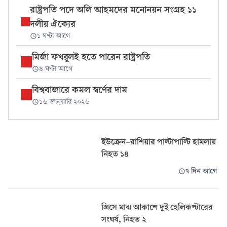
রাষ্ট্রপতি পদে অলি আহমদের মনোনয়ন সংগ্রহ ১১
দলীয় ঐক্যের
১ ঘণ্টা আগে
মির্জা ফখরুলই হতে পারেন রাষ্ট্রপতি
৪ ঘণ্টা আগে
বিশ্ববাজারে কমল স্বর্ণের দাম
১৬ জানুয়ারি ২০২৬
ইউক্রেন-রাশিয়ার পাল্টাপাল্টি হামলায়
নিহত ১৪
৭ দিন আগে
গ্রিসে মাঝ আকাশে দুই হেলিকপ্টারের
সংঘর্ষ, নিহত ২