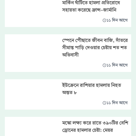
মার্কিন ঘাঁটিতে হামলা প্রতিরোধে
সহায়তা করেছে ফ্রান্স-জার্মানি
১১ দিন আগে
স্পেনে পৌঁছাতে জীবন বাজি, সাঁতরে
সীমান্ত পাড়ি দেওয়ার চেষ্টায় শত শত
অভিবাসী
১১ দিন আগে
ইউক্রেনে রাশিয়ার হামলায় নিহত
অন্তত ৮
১১ দিন আগে
মস্কো লক্ষ্য করে রাতে ৩৯০টির বেশি
ড্রোনের হামলার চেষ্টা: মেয়র