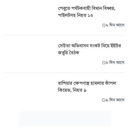
পেরুতে পর্যটকবাহী বিমান বিধ্বস্ত,
পাইলটসহ নিহত ১৩
৮ দিন আগে
সেউতা অভিবাসন সংকট নিয়ে ইইউর
জরুরি বৈঠক
৮ দিন আগে
রাশিয়ার ক্ষেপণাস্ত্র হামলায় কাঁপল
কিয়েভ, নিহত ৯
৯ দিন আগে