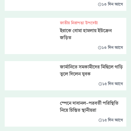
১৩ দিন আগে
জাতীয় নিরাপত্তা উপদেষ্টা
ইরাকে বোমা হামলায় ইউক্রেন
জড়িত
১৩ দিন আগে
জার্মানিতে সমকামীদের মিছিলে গাড়ি
তুলে দিলেন যুবক
১৫ দিন আগে
স্পেনে দাবানল-পরবর্তী পরিস্থিতি
নিয়ে চিন্তিত স্থানীয়রা
১৫ দিন আগে