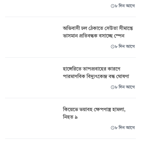
৮ দিন আগে
অভিবাসী ঢল ঠেকাতে সেউতা সীমান্তে
ভাসমান প্রতিবন্ধক বসাচ্ছে স্পেন
৮ দিন আগে
হাঙ্গেরিতে তাপপ্রবাহের কারণে
পারমাণবিক বিদ্যুৎকেন্দ্র বন্ধ ঘোষণা
৮ দিন আগে
কিয়েভে ভয়াবহ ক্ষেপণাস্ত্র হামলা,
নিহত ৯
৮ দিন আগে