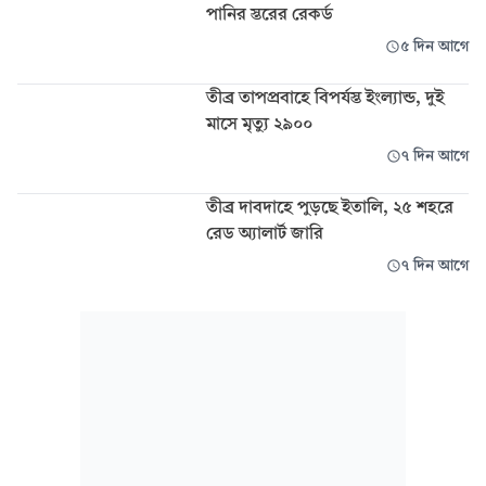
পানির স্তরের রেকর্ড
৫ দিন আগে
তীব্র তাপপ্রবাহে বিপর্যস্ত ইংল্যান্ড, দুই
মাসে মৃত্যু ২৯০০
৭ দিন আগে
তীব্র দাবদাহে পুড়ছে ইতালি, ২৫ শহরে
রেড অ্যালার্ট জারি
৭ দিন আগে