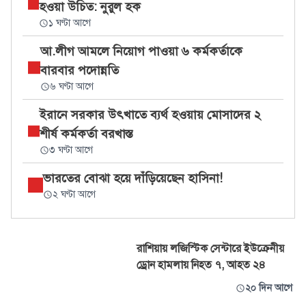
হওয়া উচিত: নুরুল হক
১ ঘণ্টা আগে
আ.লীগ আমলে নিয়োগ পাওয়া ৬ কর্মকর্তাকে
বারবার পদোন্নতি
৬ ঘণ্টা আগে
ইরানে সরকার উৎখাতে ব্যর্থ হওয়ায় মোসাদের ২
শীর্ষ কর্মকর্তা বরখাস্ত
৩ ঘণ্টা আগে
ভারতের বোঝা হয়ে দাঁড়িয়েছেন হাসিনা!
২ ঘণ্টা আগে
রাশিয়ায় লজিস্টিক সেন্টারে ইউক্রেনীয়
ড্রোন হামলায় নিহত ৭, আহত ২৪
২০ দিন আগে