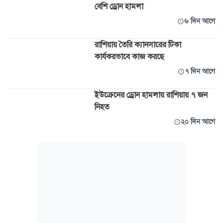
বেশি ড্রোন হামলা
৬ দিন আগে
রাশিয়ায় তৈরি ক্যানসারের টিকা
কার্যকরভাবে কাজ করছে
৭ দিন আগে
ইউক্রেনের ড্রোন হামলায় রাশিয়ায় ৭ জন
নিহত
২০ দিন আগে