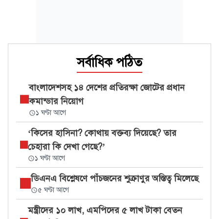
সর্বাধিক পঠিত
বাংলাদেশসহ ১৪ দেশের প্রতিরক্ষা জোটের প্রধান
কমান্ডার নিয়োগ
১ ঘণ্টা আগে
‘কিসের হাসিনা? কোথায় বক্তব্য দিয়েছে? তার
চেহারা কি দেখা গেছে?’
১ ঘণ্টা আগে
ডিএনএ বিশ্লেষণে পাঁচজনের শুক্রাণুর অস্তিত্ব মিলেছে
৫ ঘণ্টা আগে
মন্ত্রীদের ১০ লাখ, এমপিদের ৫ লাখ টাকা বেতন