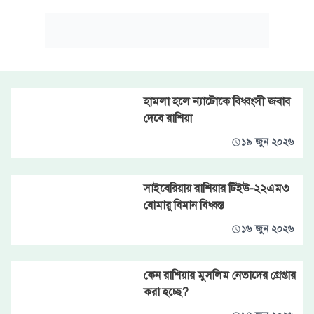
হামলা হলে ন্যাটোকে বিধ্বংসী জবাব
দেবে রাশিয়া
১৯ জুন ২০২৬
সাইবেরিয়ায় রাশিয়ার টিইউ-২২এম৩
বোমারু বিমান বিধ্বস্ত
১৬ জুন ২০২৬
কেন রাশিয়ায় মুসলিম নেতাদের গ্রেপ্তার
করা হচ্ছে?