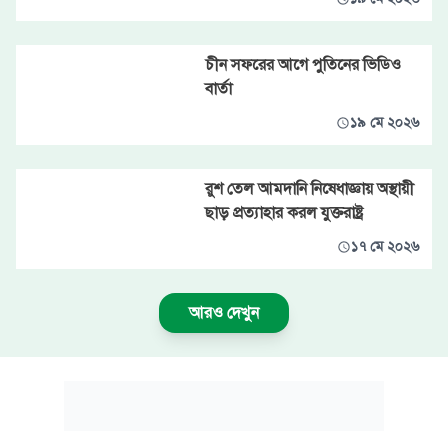
চীন সফরের আগে পুতিনের ভিডিও
বার্তা
১৯ মে ২০২৬
রুশ তেল আমদানি নিষেধাজ্ঞায় অস্থায়ী
ছাড় প্রত্যাহার করল যুক্তরাষ্ট্র
১৭ মে ২০২৬
আরও দেখুন