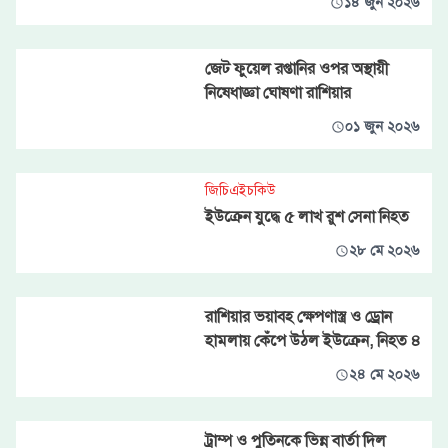
১৪ জুন ২০২৬
জেট ফুয়েল রপ্তানির ওপর অস্থায়ী
নিষেধাজ্ঞা ঘোষণা রাশিয়ার
০১ জুন ২০২৬
জিচিএইচকিউ
ইউক্রেন যুদ্ধে ৫ লাখ রুশ সেনা নিহত
২৮ মে ২০২৬
রাশিয়ার ভয়াবহ ক্ষেপণাস্ত্র ও ড্রোন
হামলায় কেঁপে উঠল ইউক্রেন, নিহত ৪
২৪ মে ২০২৬
ট্রাম্প ও পুতিনকে ভিন্ন বার্তা দিল