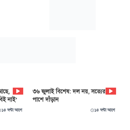
আছে,
৩৬ জুলাই বিশেষ: দল নয়, সত্যের
িই নাই’
পাশে দাঁড়ান
১৪ ঘণ্টা আগে
১৪ ঘণ্টা আগে