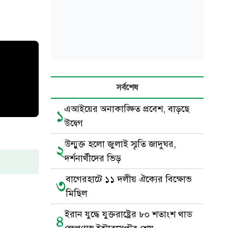
সর্বশেষ
এআইয়ের অনাকাঙ্ক্ষিত প্রবেশ, বাড়ছে
১
উদ্বেগ
উন্মুক্ত হলো জুলাই স্মৃতি জাদুঘর,
২
দর্শনার্থীদের ভিড়
বাগেরহাটে ১১ দলীয় ঐক্যের বিক্ষোভ
৩
মিছিল
ইরান যুদ্ধে যুক্তরাষ্ট্রের ৮০ শতাংশ থাড
৪