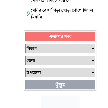
ক্ষেপণাস্ত্র ইন্টারসেপ্টর শেষ
মেসির রেকর্ড গড়া জোড়া গোলে জিতল
৫
মিয়ামি
এলাকার খবর
খুঁজুন