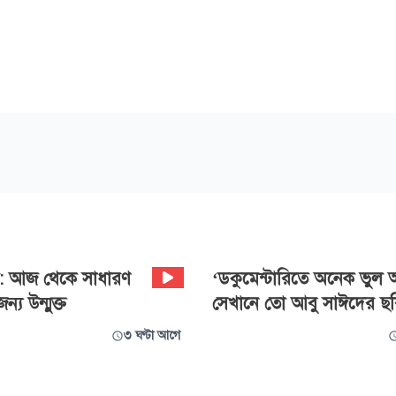
: আজ থেকে সাধারণ
‘ডকুমেন্টারিতে অনেক ভুল 
জন্য উন্মুক্ত
সেখানে তো আবু সাঈদের ছব
৩ ঘণ্টা আগে