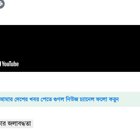
আমার দেশের খবর পেতে গুগল নিউজ চ্যানেল ফলো করুন
ার জলাবদ্ধতা