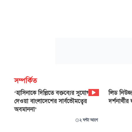
সম্পর্কিত
‘হাসিনাকে দিল্লিতে বক্তব্যের সুযোগ
লিড নিউজ
দেওয়া বাংলাদেশের সার্বভৌমত্বের
দর্শনার্থীর 
অবমাননা’
২ ঘণ্টা আগে