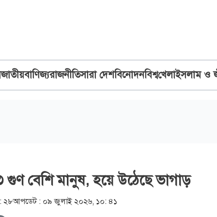
ব
জাতীয়
বাণিজ্য
রাজনীতি
সারা দেশ
বিনোদন
বিশ্ব
খেলা
ইসলাম ও 
 গুণ বেশি মানুষ, হয়ে উঠেছে ভাগাড়
: ২৮
আপডেট :
০৯ জুলাই ২০২৬, ১০: ৪১