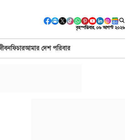
বৃহস্পতিবার, ০৬ আগস্ট ২০২৬
জীবন
ফিচার
আমার দেশ পরিবার