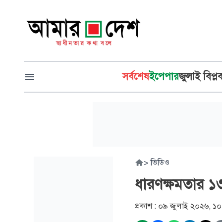
সর্বশেষ
ইপেপার
জুলাই বিপ্ল
>
ভিডিও
ধারণক্ষমতার ১৩
প্রকাশ :
০৯ জুলাই ২০২৬, ১০