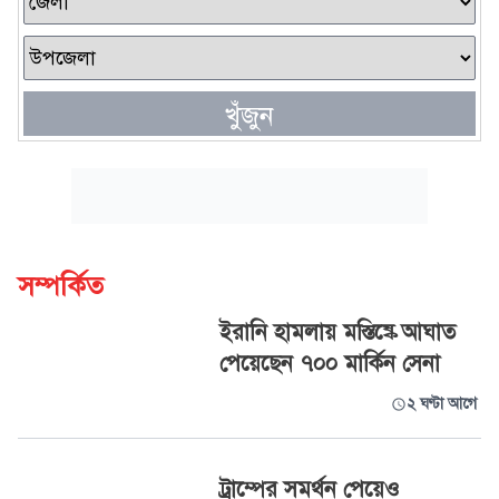
খুঁজুন
সম্পর্কিত
ইরানি হামলায় মস্তিষ্কে আঘাত
পেয়েছেন ৭০০ মার্কিন সেনা
২ ঘণ্টা আগে
ট্রাম্পের সমর্থন পেয়েও