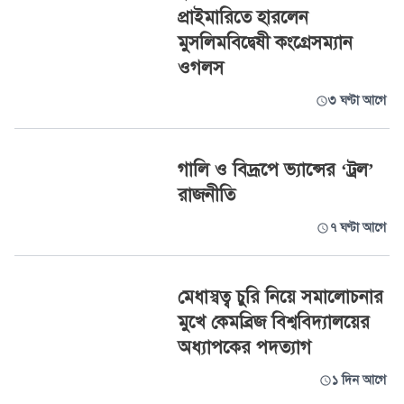
প্রাইমারিতে হারলেন
মুসলিমবিদ্বেষী কংগ্রেসম্যান
ওগলস
৩ ঘণ্টা আগে
গালি ও বিদ্রূপে ভ্যান্সের ‘ট্রল’
রাজনীতি
৭ ঘণ্টা আগে
মেধাস্বত্ব চুরি নিয়ে সমালোচনার
মুখে কেমব্রিজ বিশ্ববিদ্যালয়ের
অধ্যাপকের পদত্যাগ
১ দিন আগে