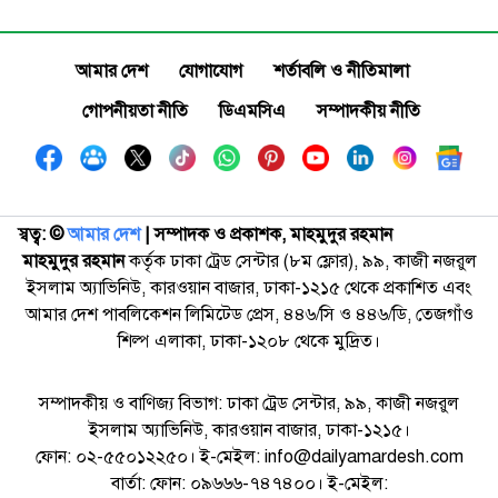
আমার দেশ
যোগাযোগ
শর্তাবলি ও নীতিমালা
গোপনীয়তা নীতি
ডিএমসিএ
সম্পাদকীয় নীতি
স্বত্ব: ©️
আমার দেশ
| সম্পাদক ও প্রকাশক, মাহমুদুর রহমান
মাহমুদুর রহমান
কর্তৃক ঢাকা ট্রেড সেন্টার (৮ম ফ্লোর), ৯৯, কাজী নজরুল
ইসলাম অ্যাভিনিউ, কারওয়ান বাজার, ঢাকা-১২১৫ থেকে প্রকাশিত এবং
আমার দেশ পাবলিকেশন লিমিটেড প্রেস, ৪৪৬/সি ও ৪৪৬/ডি, তেজগাঁও
শিল্প এলাকা, ঢাকা-১২০৮ থেকে মুদ্রিত।
সম্পাদকীয় ও বাণিজ্য বিভাগ: ঢাকা ট্রেড সেন্টার, ৯৯, কাজী নজরুল
ইসলাম অ্যাভিনিউ, কারওয়ান বাজার, ঢাকা-১২১৫।
ফোন: ০২-৫৫০১২২৫০। ই-মেইল: info@dailyamardesh.com
বার্তা: ফোন: ০৯৬৬৬-৭৪৭৪০০। ই-মেইল: