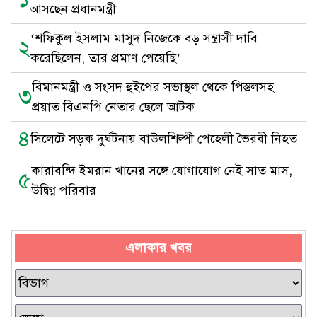
আসছেন প্রধানমন্ত্রী
‘শফিকুল ইসলাম মাসুদ নিজেকে বড় সন্ত্রাসী দাবি
২
করেছিলেন, তার প্রমাণ পেয়েছি’
বিমানমন্ত্রী ও সংসদ হুইপের সভাস্থল থেকে পিস্তলসহ
৩
প্রয়াত বিএনপি নেতার ছেলে আটক
৪
সিলেটে সড়ক দুর্ঘটনায় বাউলশিল্পী পেহেলী ভৈরবী নিহত
কারাবন্দি ইমরান খানের সঙ্গে যোগাযোগ নেই সাত মাস,
৫
উদ্বিগ্ন পরিবার
এলাকার খবর