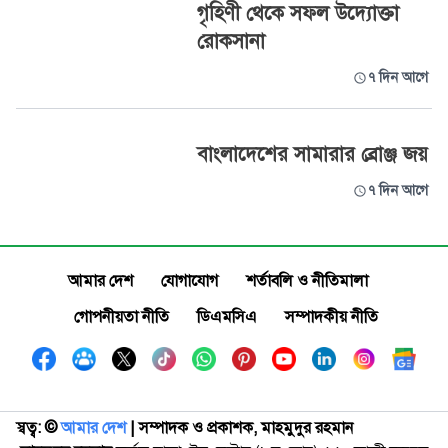
গৃহিণী থেকে সফল উদ্যোক্তা
রোকসানা
৭ দিন আগে
বাংলাদেশের সামারার ব্রোঞ্জ জয়
৭ দিন আগে
আমার দেশ
যোগাযোগ
শর্তাবলি ও নীতিমালা
গোপনীয়তা নীতি
ডিএমসিএ
সম্পাদকীয় নীতি
স্বত্ব: ©️
আমার দেশ
| সম্পাদক ও প্রকাশক, মাহমুদুর রহমান