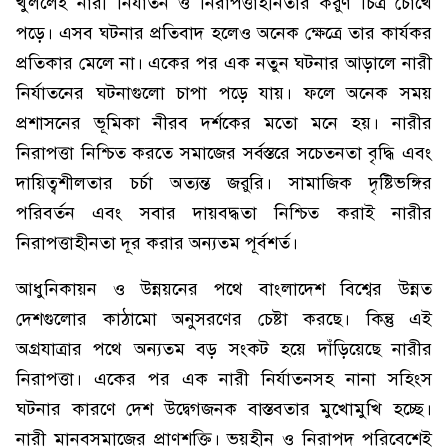
খুললেই নারী নির্যাতন ও নিরাপত্তাহীনতার করুণ চিত্র চোখে
পড়ে। এসব ঘটনার প্রতিবাদ হলেও অনেক ক্ষেত্রে তার কার্যকর
প্রতিকার মেলে না। একের পর এক নতুন ঘটনার আড়ালে নারী
নির্যাতনের ঘটনাগুলো চাপা পড়ে যায়। ফলে অনেক সময়
প্রশাসনের ভূমিকা নীরব দর্শকের মতো মনে হয়। নারীর
নিরাপত্তা নিশ্চিত করতে সমাজের সর্বস্তরে সচেতনতা বৃদ্ধি এবং
দায়িত্বশীলতার চর্চা অত্যন্ত জরুরি। সামাজিক দৃষ্টিভঙ্গির
পরিবর্তন এবং সবার দায়বদ্ধতা নিশ্চিত করাই নারীর
নিরাপত্তাহীনতা দূর করার অন্যতম পূর্বশর্ত।
আধুনিকায়ন ও উন্নয়নের পথে বাংলাদেশ বিশ্বের উন্নত
দেশগুলোর কাঠামো অনুসরণের চেষ্টা করছে। কিন্তু এই
অগ্রযাত্রার পথে অন্যতম বড় সংকট হয়ে দাঁড়িয়েছে নারীর
নিরাপত্তা। একের পর এক নারী নির্যাতনসহ নানা সহিংস
ঘটনার কারণে দেশ উদ্বেগজনক বাস্তবতার মুখোমুখি হচ্ছে।
নারী মানবসমাজের প্রাণশক্তি। ভয়হীন ও নিরাপদ পরিবেশেই