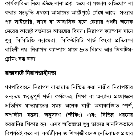
কার্যকারিতা নিয়ে উঠছে নানা প্রশ্ন। ভয়ে বা লজ্জায় অভিযোগ না
করার সংস্কৃতি এখনো আমাদের আষ্টেপৃষ্ঠে গেঁথে আছে। সন্ধ্যার
পর লাইব্রেরি, ল্যাব বা আবাসিক হলে ফেরার পথটা অনেক
মেয়ের কাছেই বর্তমানে আতঙ্কের বিষয়। নিরাপদ ক্যাম্পাস মানে
শুধু সিসিটিভি ক্যামেরা, সিকিউরিটি গার্ড কিংবা প্রতিরক্ষা
বাহিনী নয়, নিরাপদ ক্যাম্পাস মানে দ্রুত বিচার আর ভিকটিম-
ব্লেমিং বন্ধ করা।
রাস্তাঘাটে নিরাপত্তাহীনতা
গণপরিবহনে নিরাপদ যাতায়াত নিশ্চিত করা নারীর নিরাপত্তার
অন্যতম গুরুত্বপূর্ণ শর্ত। কর্মক্ষেত্র, শিক্ষা বা অন্যান্য প্রয়োজনে
প্রতিদিন যাতায়াতের সময় অনেক নারী অনাকাঙ্ক্ষিত স্পর্শ,
অশালীন মন্তব্য, অনুসরণ (স্টকিং) এবং বিভিন্ন ধরনের
হয়রানির শিকার হন। এসব অভিজ্ঞতা শুধু তাদের মানসিকভাবে
বিপর্যস্তই করে না, কর্মজীবন ও শিক্ষাজীবনেও নেতিবাচক প্রভাব