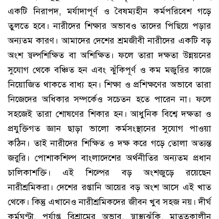
একটি নিরাপদ, মর্যাদাপূর্ণ ও বৈষম্যহীন কর্মপরিবেশ গড়ে
তুলতে হবে। নারীদের শিক্ষার অভাবও তাদের পিছিয়ে পড়ার
অন্যতম কারণ। আমাদের দেশের শ্রমজীবী নারীদের একটি বড়
অংশ স্বল্পশিক্ষিত বা অশিক্ষিত। ফলে তারা দক্ষতা উন্নয়নের
সুযোগ থেকে বঞ্চিত হন এবং ঝুঁকিপূর্ণ ও কম মজুরির কাজে
নিয়োজিত থাকতে বাধ্য হন। শিক্ষা ও প্রশিক্ষণের অভাবে তারা
নিজেদের অধিকার সম্পর্কেও সচেতন হতে পারেন না। ফলে
সহজেই তারা শোষণের শিকার হন। আধুনিক বিশ্বে দক্ষতা ও
প্রযুক্তিগত জ্ঞান ছাড়া ভালো কর্মসংস্থানের সুযোগ পাওয়া
কঠিন। তাই নারীদের শিক্ষিত ও দক্ষ করে গড়ে তোলা অত্যন্ত
জরুরি। পোশাকশিল্প বাংলাদেশের অর্থনীতির অন্যতম প্রধান
চালিকাশক্তি। এই শিল্পের বড় অংশজুড়ে রয়েছেন
নারীশ্রমিকরা। দেশের রপ্তানি আয়ের বড় অংশ আসে এই খাত
থেকে। কিন্তু এখানেও নারীশ্রমিকদের জীবন খুব সহজ নয়। দীর্ঘ
কর্মঘণ্টা, পর্যাপ্ত বিশ্রামের অভাব, স্বাস্থ্যঝুঁকি, মাতৃত্বকালীন