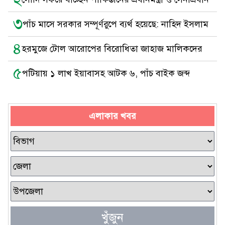
৩
পাঁচ মাসে সরকার সম্পূর্ণরুপে ব্যর্থ হয়েছে: নাহিদ ইসলাম
৪
হরমুজে টোল আরোপের বিরোধিতা জাহাজ মালিকদের
৫
পটিয়ায় ১ লাখ ইয়াবাসহ আটক ৬, পাঁচ বাইক জব্দ
এলাকার খবর
খুঁজুন