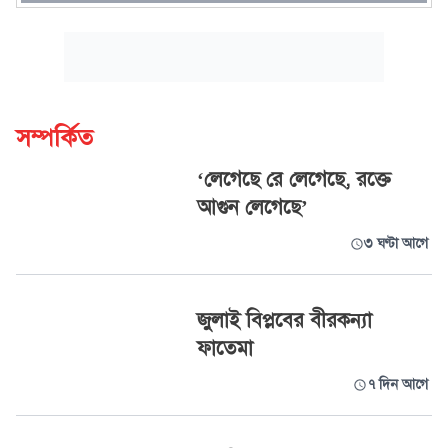
সম্পর্কিত
‘লেগেছে রে লেগেছে, রক্তে
আগুন লেগেছে’
৩ ঘণ্টা আগে
জুলাই বিপ্লবের বীরকন্যা
ফাতেমা
৭ দিন আগে