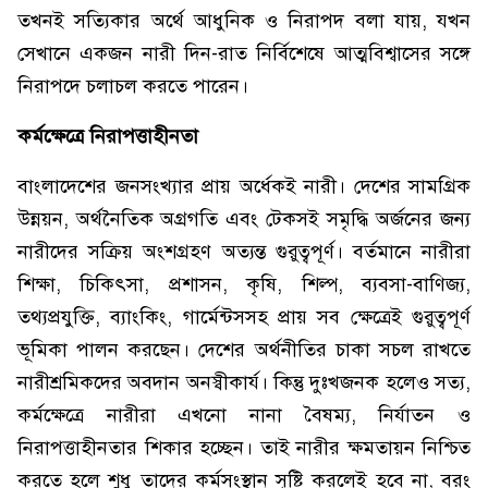
তখনই সত্যিকার অর্থে আধুনিক ও নিরাপদ বলা যায়, যখন
সেখানে একজন নারী দিন-রাত নির্বিশেষে আত্মবিশ্বাসের সঙ্গে
নিরাপদে চলাচল করতে পারেন।
কর্মক্ষেত্রে নিরাপত্তাহীনতা
বাংলাদেশের জনসংখ্যার প্রায় অর্ধেকই নারী। দেশের সামগ্রিক
উন্নয়ন, অর্থনৈতিক অগ্রগতি এবং টেকসই সমৃদ্ধি অর্জনের জন্য
নারীদের সক্রিয় অংশগ্রহণ অত্যন্ত গুরুত্বপূর্ণ। বর্তমানে নারীরা
শিক্ষা, চিকিৎসা, প্রশাসন, কৃষি, শিল্প, ব্যবসা-বাণিজ্য,
তথ্যপ্রযুক্তি, ব্যাংকিং, গার্মেন্টসসহ প্রায় সব ক্ষেত্রেই গুরুত্বপূর্ণ
ভূমিকা পালন করছেন। দেশের অর্থনীতির চাকা সচল রাখতে
নারীশ্রমিকদের অবদান অনস্বীকার্য। কিন্তু দুঃখজনক হলেও সত্য,
কর্মক্ষেত্রে নারীরা এখনো নানা বৈষম্য, নির্যাতন ও
নিরাপত্তাহীনতার শিকার হচ্ছেন। তাই নারীর ক্ষমতায়ন নিশ্চিত
করতে হলে শুধু তাদের কর্মসংস্থান সৃষ্টি করলেই হবে না, বরং