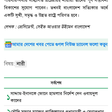
পরিবার-সবার সম্মিলিত প্রচেষ্টায়ই নারীরা তাদের পূর্ণ সম্ভাবনা
বিকাশের সুযোগ পাবেন। তখনই বাংলাদেশ সত্যিকার অর্থে
একটি সুখী, সমৃদ্ধ ও উন্নত রাষ্ট্রে পরিণত হবে।
লেখক : প্রেসিডেন্ট, সেইভ আওয়ার উইমেন বাংলাদেশ
আমার দেশের খবর পেতে গুগল নিউজ চ্যানেল ফলো করুন
বিষয়:
নারী
সর্বশেষ
সাদ্দাম-ইনানকে ফোনে হামলার নির্দেশ দেন ওবায়দুল
১
কাদের
২
সৌদি সফরে যাচ্ছেন পাকিস্তানের প্রধানমন্ত্রী ও সেনাপ্রধান