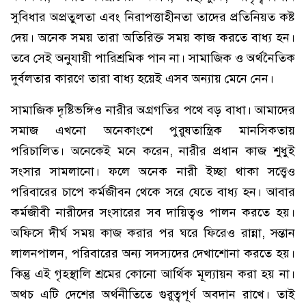
সুবিধার অপ্রতুলতা এবং নিরাপত্তাহীনতা তাদের প্রতিনিয়ত কষ্ট
দেয়। অনেক সময় তারা অতিরিক্ত সময় কাজ করতে বাধ্য হন।
তবে সেই অনুযায়ী পারিশ্রমিক পান না। সামাজিক ও অর্থনৈতিক
দুর্বলতার কারণে তারা বাধ্য হয়েই এসব অন্যায় মেনে নেন।
সামাজিক দৃষ্টিভঙ্গিও নারীর অগ্রগতির পথে বড় বাধা। আমাদের
সমাজ এখনো অনেকাংশে পুরুষতান্ত্রিক মানসিকতায়
পরিচালিত। অনেকেই মনে করেন, নারীর প্রধান কাজ শুধুই
সংসার সামলানো। ফলে অনেক নারী ইচ্ছা থাকা সত্ত্বেও
পরিবারের চাপে কর্মজীবন থেকে সরে যেতে বাধ্য হন। আবার
কর্মজীবী নারীদের সংসারের সব দায়িত্বও পালন করতে হয়।
অফিসে দীর্ঘ সময় কাজ করার পর ঘরে ফিরেও রান্না, সন্তান
লালনপালন, পরিবারের অন্য সদস্যদের দেখাশোনা করতে হয়।
কিন্তু এই গৃহস্থালি শ্রমের কোনো আর্থিক মূল্যায়ন করা হয় না।
অথচ এটি দেশের অর্থনীতিতে গুরুত্বপূর্ণ অবদান রাখে। তাই