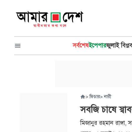
সর্বশেষ
ইপেপার
জুলাই বিপ্ল
>
ফিচার
>
নারী
সবজি চাষে স্বা
মিজানুর রহমান রাঙ্গা, সা