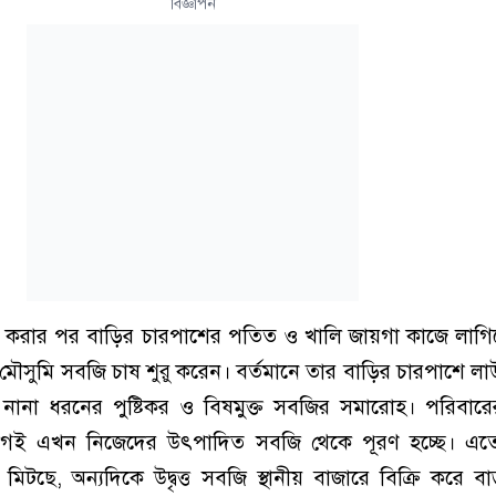
বিজ্ঞাপন
চু করার পর বাড়ির চারপাশের পতিত ও খালি জায়গা কাজে লাগি
ৌসুমি সবজি চাষ শুরু করেন। বর্তমানে তার বাড়ির চারপাশে লাউ
হ নানা ধরনের পুষ্টিকর ও বিষমুক্ত সবজির সমারোহ। পরিবারে
ভাগই এখন নিজেদের উৎপাদিত সবজি থেকে পূরণ হচ্ছে। এ
া মিটছে, অন্যদিকে উদ্বৃত্ত সবজি স্থানীয় বাজারে বিক্রি করে