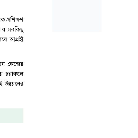
 প্রশিক্ষণ
ায় সবকিছু
ষে আগ্রহী
কেন্দ্রের
 চরাঞ্চলে
সই উন্নয়নের