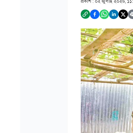
প্রকাশ :
০২ জুলাই ২০২৬, ১১