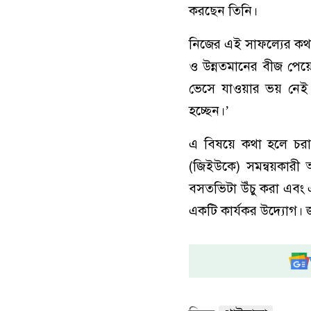
করছেন তিনি।
নিজের এই সাফল্যের কথা
ও উন্নতমানের বীজ পে
ভেসে যাওয়ার ভয় নেই।
হচ্ছেন।’
এ বিষয়ে কথা হলে চরাঞ
(জিইউকে) সমন্বয়কারী 
বসতভিটা উঁচু করা এবং এর
একটি কার্যকর উদ্যোগ। 