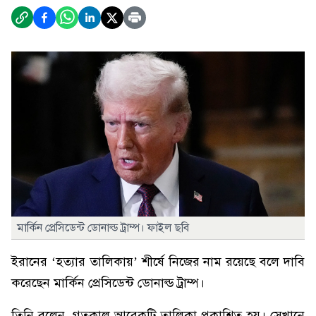
মার্কিন প্রেসিডেন্ট ডোনাল্ড ট্রাম্প। ফাইল ছবি
ইরানের ‘হত্যার তালিকায়’ শীর্ষে নিজের নাম রয়েছে বলে দাবি
করেছেন মার্কিন প্রেসিডেন্ট ডোনাল্ড ট্রাম্প।
তিনি বলেন, গতকাল আরেকটি তালিকা প্রকাশিত হয়। সেখানে