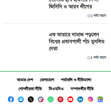
জিসিসি ও আরব লীগের
১ ঘণ্টা আগে
এক কাতারে নামাজ পড়লেন
বিশ্বের প্রভাবশালী পাঁচ মুসলিম
নেতা
২ ঘণ্টা আগে
আমার দেশ
যোগাযোগ
শর্তাবলি ও নীতিমালা
গোপনীয়তা নীতি
ডিএমসিএ
সম্পাদকীয় নীতি