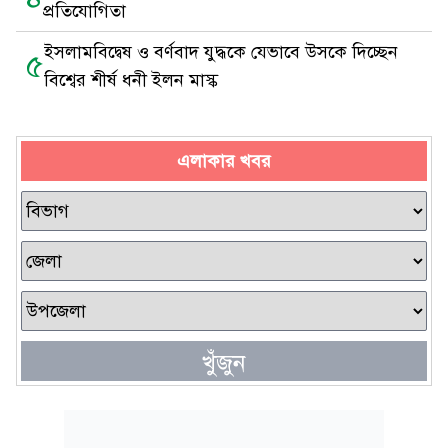
প্রতিযোগিতা
ইসলামবিদ্বেষ ও বর্ণবাদ যুদ্ধকে যেভাবে উসকে দিচ্ছেন
৫
বিশ্বের শীর্ষ ধনী ইলন মাস্ক
এলাকার খবর
খুঁজুন