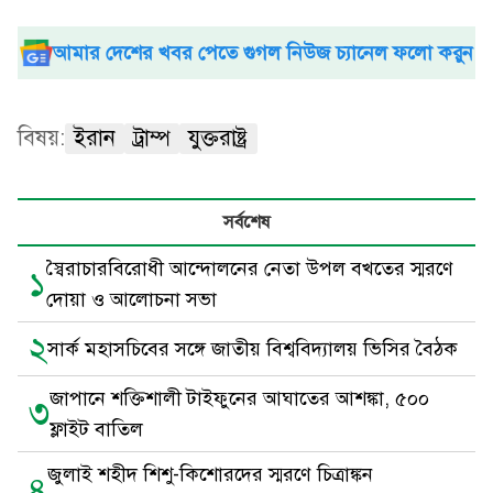
আমার দেশের খবর পেতে গুগল নিউজ চ্যানেল ফলো করুন
বিষয়:
ইরান
ট্রাম্প
যুক্তরাষ্ট্র
সর্বশেষ
স্বৈরাচারবিরোধী আন্দোলনের নেতা উপল বখতের স্মরণে
১
দোয়া ও আলোচনা সভা
২
সার্ক মহাসচিবের সঙ্গে জাতীয় বিশ্ববিদ্যালয় ভিসির বৈঠক
জাপানে শক্তিশালী টাইফুনের আঘাতের আশঙ্কা, ৫০০
৩
ফ্লাইট বাতিল
জুলাই শহীদ শিশু-কিশোরদের স্মরণে চিত্রাঙ্কন
৪