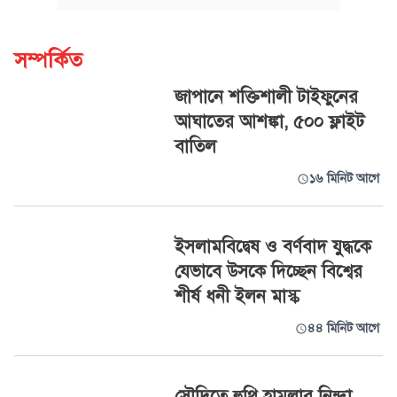
সম্পর্কিত
জাপানে শক্তিশালী টাইফুনের
আঘাতের আশঙ্কা, ৫০০ ফ্লাইট
বাতিল
১৬ মিনিট আগে
ইসলামবিদ্বেষ ও বর্ণবাদ যুদ্ধকে
যেভাবে উসকে দিচ্ছেন বিশ্বের
শীর্ষ ধনী ইলন মাস্ক
৪৪ মিনিট আগে
সৌদিতে হুথি হামলার নিন্দা